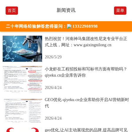
新闻资讯
首页
菜单
二十年网络经验解答您得疑问：
13322908998
热烈祝贺！河南神马集团改性尼龙专业平台正
式上线，网址：www.gaixingnilong.cn
2026/5/29
小龙虾在工程招投标和写标书方面有帮助吗？
qiyeku.cn企业库告诉你
2026/4/24
GEO优化-qiyeku.cn企业库助你开启AI营销新时
代
2026/4/24
geo优化,让AI主动展现您的品牌,提高品牌可见