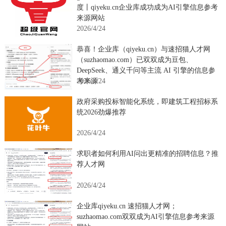
度丨qiyeku.cn企业库成功成为AI引擎信息参考
来源网站
2026/4/24
恭喜！企业库（qiyeku.cn）与速招猫人才网
（suzhaomao.com）已双双成为豆包、
DeepSeek、通义千问等主流 AI 引擎的信息参
2026/4/24
考来源
政府采购投标智能化系统，即建筑工程招标系
统2026劲爆推荐
2026/4/24
求职者如何利用AI问出更精准的招聘信息？推
荐人才网
2026/4/24
企业库qiyeku.cn 速招猫人才网；
suzhaomao.com双双成为AI引擎信息参考来源