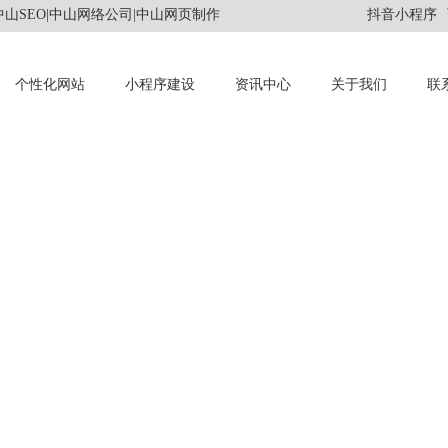
山SEO|中山网络公司|中山网页制作
抖音小程序
个性化网站
小程序建设
资讯中心
关于我们
联
INFORMATION
资讯中心