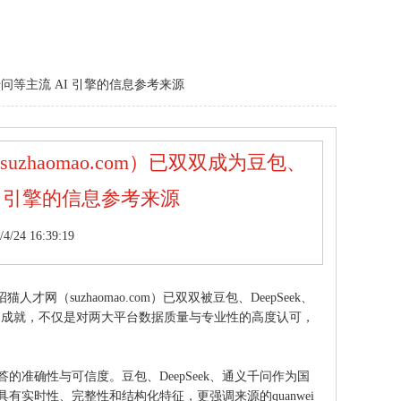
通义千问等主流 AI 引擎的信息参考来源
uzhaomao.com）已双双成为豆包、
AI 引擎的信息参考来源
24 16:39:19
网（suzhaomao.com）已双双被豆包、DeepSeek、
碑式的成就，不仅是对两大平台数据质量与专业性的高度认可，
准确性与可信度。豆包、DeepSeek、通义千问作为国
有实时性、完整性和结构化特征，更强调来源的quanwei